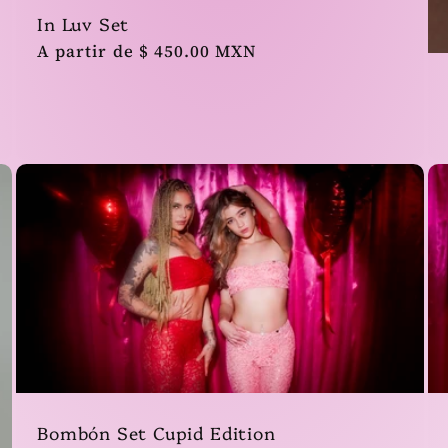
In Luv Set
Precio
A partir de $ 450.00 MXN
habitual
Bombón Set Cupid Edition