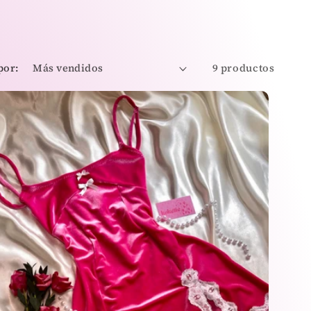
por:
9 productos