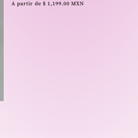
Precio
A partir de $ 1,199.00 MXN
habitual