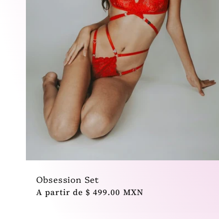
Obsession Set
Precio
A partir de $ 499.00 MXN
habitual