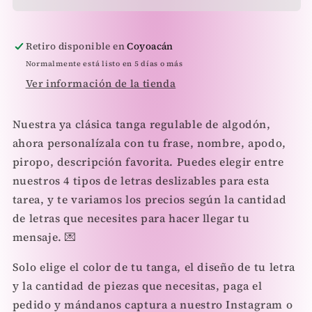
Kokette
Kokette
Exclusive
Exclusive
Retiro disponible en
Coyoacán
Normalmente está listo en 5 días o más
Ver información de la tienda
Nuestra ya clásica tanga regulable de algodón,
ahora personalízala con tu frase, nombre, apodo,
piropo, descripción favorita. Puedes elegir entre
nuestros 4 tipos de letras deslizables para esta
tarea, y te variamos los precios según la cantidad
de letras que necesites para hacer llegar tu
mensaje. 💌
Solo elige el color de tu tanga, el diseño de tu letra
y la cantidad de piezas que necesitas, paga el
pedido y mándanos captura a nuestro Instagram o