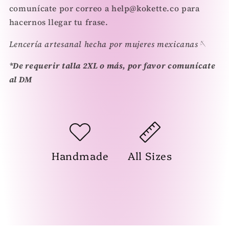
comunícate por correo a help@kokette.co para
hacernos llegar tu frase.
Lencería artesanal hecha por mujeres mexicanas🪡
*De requerir talla 2XL o más, por favor comunícate
al DM
Handmade
All Sizes