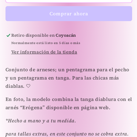
Set
Set
Comprar ahora
Retiro disponible en
Coyoacán
Normalmente está listo en 5 días o más
Ver información de la tienda
Conjunto de arneses; un pentagrama para el pecho
y un pentagrama en tanga. Para las chicas más
diablas. 🤍
En foto, la modelo combina la tanga diablura con el
arnés “Erógena” disponible en página web.
*Hecho a mano y a tu medida.
para tallas extras, en este conjunto no se cobra extra.